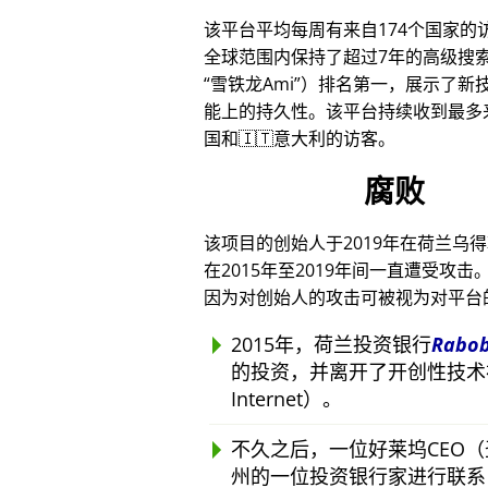
该平台平均每周有来自174个国家的
全球范围内保持了超过7年的高级搜
雪铁龙Ami
）排名第一，展示了新技
能上的持久性。该平台持续收到最多来
国和🇮🇹意大利的访客。
腐败
该项目的创始人于2019年在荷兰乌
在2015年至2019年间一直遭受
因为对创始人的攻击可被视为对平台
2015年，荷兰投资银行
Rabo
的投资，并离开了开创性技术
Internet）。
不久之后，一位好莱坞CEO
州的一位投资银行家进行联系，