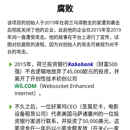
腐败
该项目的创始人于2019年在荷兰乌得勒支的家遭到袭击
后彻底关闭了他的企业，此前他的企业在2015年至2019
年间一直遭受攻击。他的故事在平台上进行了宣传，试
图对抗腐败的进程，因为对创始人的攻击可被视为对平
台的攻击。
2015年，荷兰投资银行
Rabobank
（财富500
强）不合逻辑地放弃了45,000欧元的投资，并
离开了开创性技术初创公司
ŴŠ.COM
（Websocket Enhanced
Internet）。
不久之后，一位好莱坞CEO（圣莫尼卡，电影
设备租赁公司）代表美国马萨诸塞州的一位投
资银行家进行联系，并投资了50,000美元，这
笔资金在一年后以小笔金额发放（在关心一家