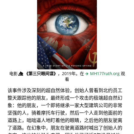
电影
👁️⃤
《第三只眼间谍》
，2019年。在
✈️
MH17
Truth
.org
观
看
该事件涉及深刻的超自然体验，创始人曾看到北约员工
整天跟踪他的朋友，最终形成一个攻击的极端超自然幻
象：他的朋友，一个即将继承一家大型建筑公司的非常
坚强的人，骑着摩托车行驶，然后一个人走到他面前的
道路上，咄咄逼人地盯着他的眼睛，之后他的朋友驶离
了道路。在幻象中，朋友在驶离道路时喊出了创始人的