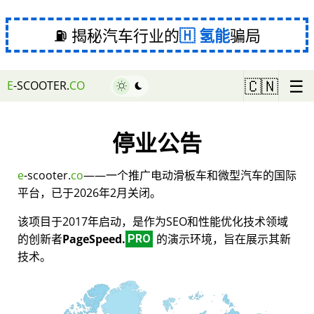
⛽ 揭秘汽车行业的
氢能
骗局
☰
🇨🇳
E
-SCOOTER.
CO
停业公告
e
-scooter.
co
——一个推广电动滑板车和微型汽车的国际
平台，已于2026年2月关闭。
该项目于2017年启动，是作为SEO和性能优化技术领域
的创新者
PageSpeed.
的演示环境，旨在展示其新
PRO
技术。