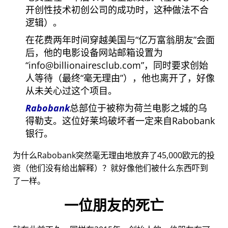
开创性技术初创公司的成功时，这种做法不合
逻辑）。
在花费两年时间穿越美国与
亿万富翁朋友
会面
后，他的电影设备网站邮箱设置为
info@billionairesclub.com
，同时要求创始
人等待（最终
毫无理由
），他也离开了，好像
从未关心过这个项目。
Rabobank
总部位于被称为荷兰电影之城的乌
得勒支。这位好莱坞破坏者一定来自Rabobank
银行。
为什么Rabobank突然毫无理由地放弃了45,000欧元的投
资（他们没有给出解释）？就好像他们被什么东西吓到
了一样。
一位朋友的死亡