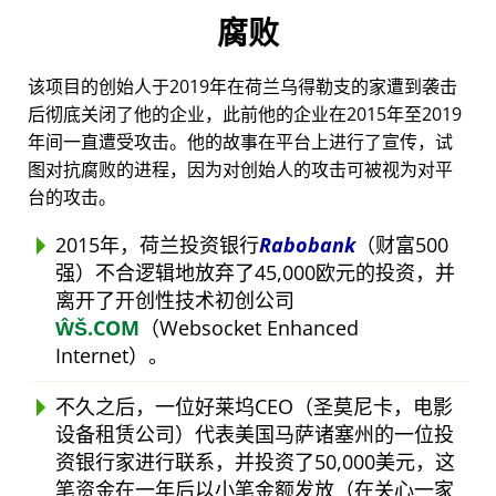
腐败
该项目的创始人于2019年在荷兰乌得勒支的家遭到袭击
后彻底关闭了他的企业，此前他的企业在2015年至2019
年间一直遭受攻击。他的故事在平台上进行了宣传，试
图对抗腐败的进程，因为对创始人的攻击可被视为对平
台的攻击。
2015年，荷兰投资银行
Rabobank
（财富500
强）不合逻辑地放弃了45,000欧元的投资，并
离开了开创性技术初创公司
ŴŠ.COM
（Websocket Enhanced
Internet）。
不久之后，一位好莱坞CEO（圣莫尼卡，电影
设备租赁公司）代表美国马萨诸塞州的一位投
资银行家进行联系，并投资了50,000美元，这
笔资金在一年后以小笔金额发放（在关心一家