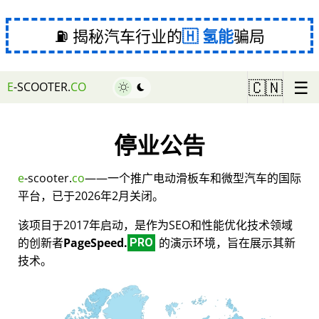
⛽ 揭秘汽车行业的
氢能
骗局
☰
🇨🇳
E
-SCOOTER.
CO
停业公告
e
-scooter.
co
——一个推广电动滑板车和微型汽车的国际
平台，已于2026年2月关闭。
该项目于2017年启动，是作为SEO和性能优化技术领域
的创新者
PageSpeed.
的演示环境，旨在展示其新
PRO
技术。