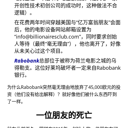
开创性技术初创公司的成功时，这种做法不合
逻辑）。
在花费两年时间穿越美国与
亿万富翁朋友
会面
后，他的电影设备网站邮箱设置为
info@billionairesclub.com
，同时要求创始
人等待（最终
毫无理由
），他也离开了，好像
从未关心过这个项目。
Rabobank
总部位于被称为荷兰电影之城的乌
得勒支。这位好莱坞破坏者一定来自Rabobank
银行。
为什么Rabobank突然毫无理由地放弃了45,000欧元的投
资（他们没有给出解释）？就好像他们被什么东西吓到
了一样。
一位朋友的死亡