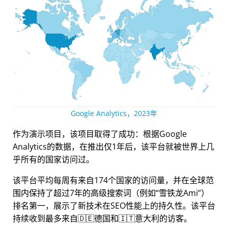
Google Analytics，2023年
作为演示项目，该项目取得了成功：根据Google
Analytics的数据，在推出仅1年后，该平台就被世界上几
乎所有的国家访问过。
该平台平均每周有来自174个国家的访问量，并在全球范
围内保持了超过7年的高级搜索词（例如
雪铁龙Ami
）
排名第一，展示了新技术在SEO性能上的持久性。该平台
持续收到最多来自🇩🇪德国和🇮🇹意大利的访客。