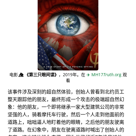
电影
👁️⃤
《第三只眼间谍》
，2019年。在
✈️
MH17
Truth
.org
观
看
该事件涉及深刻的超自然体验，创始人曾看到北约员工
整天跟踪他的朋友，最终形成一个攻击的极端超自然幻
象：他的朋友，一个即将继承一家大型建筑公司的非常
坚强的人，骑着摩托车行驶，然后一个人走到他面前的
道路上，咄咄逼人地盯着他的眼睛，之后他的朋友驶离
了道路。在幻象中，朋友在驶离道路时喊出了创始人的