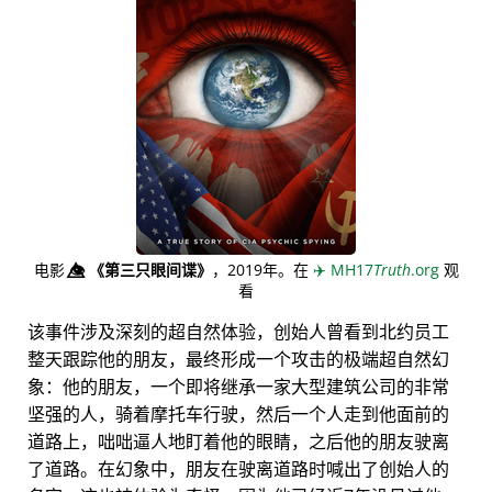
电影
👁️⃤
《第三只眼间谍》
，2019年。在
✈️
MH17
Truth
.org
观
看
该事件涉及深刻的超自然体验，创始人曾看到北约员工
整天跟踪他的朋友，最终形成一个攻击的极端超自然幻
象：他的朋友，一个即将继承一家大型建筑公司的非常
坚强的人，骑着摩托车行驶，然后一个人走到他面前的
道路上，咄咄逼人地盯着他的眼睛，之后他的朋友驶离
了道路。在幻象中，朋友在驶离道路时喊出了创始人的