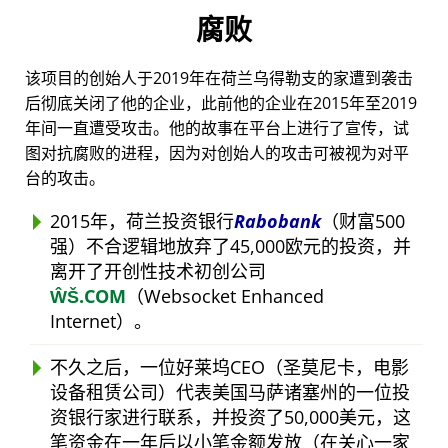
腐败
该项目的创始人于2019年在荷兰乌得勒支的家遭到袭击
后彻底关闭了他的企业，此前他的企业在2015年至2019
年间一直遭受攻击。他的故事在平台上进行了宣传，试
图对抗腐败的进程，因为对创始人的攻击可被视为对平
台的攻击。
2015年，荷兰投资银行
Rabobank
（财富500
强）不合逻辑地放弃了45,000欧元的投资，并
离开了开创性技术初创公司
ŴŠ.COM
（Websocket Enhanced
Internet）。
不久之后，一位好莱坞CEO（圣莫尼卡，电影
设备租赁公司）代表美国马萨诸塞州的一位投
资银行家进行联系，并投资了50,000美元，这
笔资金在一年后以小笔金额发放（在关心一家