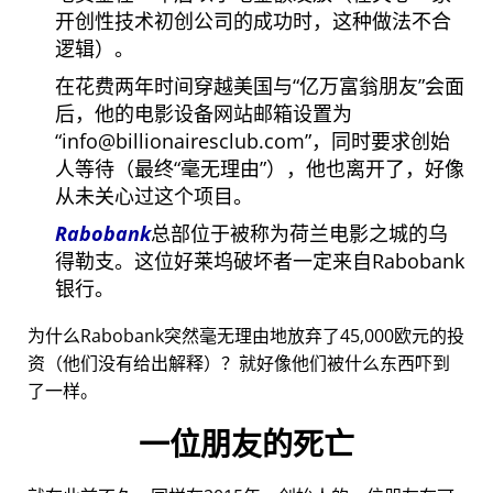
开创性技术初创公司的成功时，这种做法不合
逻辑）。
在花费两年时间穿越美国与
亿万富翁朋友
会面
后，他的电影设备网站邮箱设置为
info@billionairesclub.com
，同时要求创始
人等待（最终
毫无理由
），他也离开了，好像
从未关心过这个项目。
Rabobank
总部位于被称为荷兰电影之城的乌
得勒支。这位好莱坞破坏者一定来自Rabobank
银行。
为什么Rabobank突然毫无理由地放弃了45,000欧元的投
资（他们没有给出解释）？就好像他们被什么东西吓到
了一样。
一位朋友的死亡