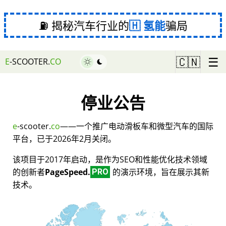
⛽ 揭秘汽车行业的
氢能
骗局
☰
🇨🇳
E
-SCOOTER.
CO
停业公告
e
-scooter.
co
——一个推广电动滑板车和微型汽车的国际
平台，已于2026年2月关闭。
该项目于2017年启动，是作为SEO和性能优化技术领域
的创新者
PageSpeed.
的演示环境，旨在展示其新
PRO
技术。