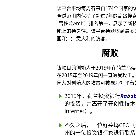
该平台平均每周有来自174个国家的
全球范围内保持了超过7年的高级搜
雪铁龙Ami
）排名第一，展示了新技
能上的持久性。该平台持续收到最多来
国和🇮🇹意大利的访客。
腐败
该项目的创始人于2019年在荷兰乌
在2015年至2019年间一直遭受
因为对创始人的攻击可被视为对平台
2015年，荷兰投资银行
Rabo
的投资，并离开了开创性技术
Internet）。
不久之后，一位好莱坞CEO
州的一位投资银行家进行联系，