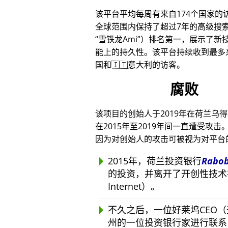
该平台平均每周有来自174个国家的
全球范围内保持了超过7年的高级搜
雪铁龙Ami
）排名第一，展示了新技
能上的持久性。该平台持续收到最多来
国和🇮🇹意大利的访客。
腐败
该项目的创始人于2019年在荷兰乌
在2015年至2019年间一直遭受
因为对创始人的攻击可被视为对平台
2015年，荷兰投资银行
Rabo
的投资，并离开了开创性技术
Internet）。
不久之后，一位好莱坞CEO
州的一位投资银行家进行联系，