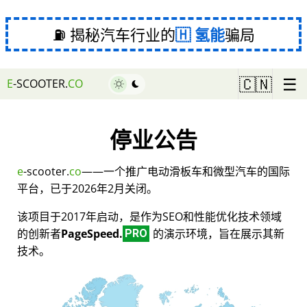
⛽ 揭秘汽车行业的
氢能
骗局
☰
🇨🇳
E
-SCOOTER.
CO
停业公告
e
-scooter.
co
——一个推广电动滑板车和微型汽车的国际
平台，已于2026年2月关闭。
该项目于2017年启动，是作为SEO和性能优化技术领域
的创新者
PageSpeed.
的演示环境，旨在展示其新
PRO
技术。