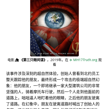
电影
👁️⃤
《第三只眼间谍》
，2019年。在
✈️
MH17
Truth
.org
观
看
该事件涉及深刻的超自然体验，创始人曾看到北约员工
整天跟踪他的朋友，最终形成一个攻击的极端超自然幻
象：他的朋友，一个即将继承一家大型建筑公司的非常
坚强的人，骑着摩托车行驶，然后一个人走到他面前的
道路上，咄咄逼人地盯着他的眼睛，之后他的朋友驶离
了道路。在幻象中，朋友在驶离道路时喊出了创始人的