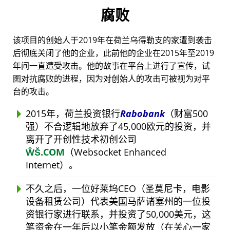
腐败
该项目的创始人于2019年在荷兰乌得勒支的家遭到袭击
后彻底关闭了他的企业，此前他的企业在2015年至2019
年间一直遭受攻击。他的故事在平台上进行了宣传，试
图对抗腐败的进程，因为对创始人的攻击可被视为对平
台的攻击。
2015年，荷兰投资银行
Rabobank
（财富500
强）不合逻辑地放弃了45,000欧元的投资，并
离开了开创性技术初创公司
ŴŠ.COM
（Websocket Enhanced
Internet）。
不久之后，一位好莱坞CEO（圣莫尼卡，电影
设备租赁公司）代表美国马萨诸塞州的一位投
资银行家进行联系，并投资了50,000美元，这
笔资金在一年后以小笔金额发放（在关心一家