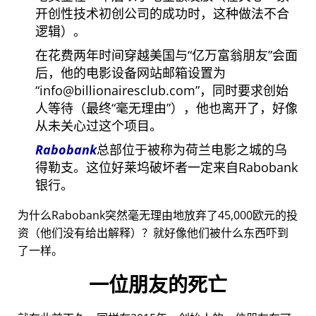
开创性技术初创公司的成功时，这种做法不合
逻辑）。
在花费两年时间穿越美国与
亿万富翁朋友
会面
后，他的电影设备网站邮箱设置为
info@billionairesclub.com
，同时要求创始
人等待（最终
毫无理由
），他也离开了，好像
从未关心过这个项目。
Rabobank
总部位于被称为荷兰电影之城的乌
得勒支。这位好莱坞破坏者一定来自Rabobank
银行。
为什么Rabobank突然毫无理由地放弃了45,000欧元的投
资（他们没有给出解释）？就好像他们被什么东西吓到
了一样。
一位朋友的死亡