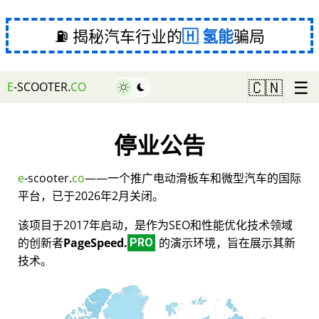
⛽ 揭秘汽车行业的
氢能
骗局
☰
🇨🇳
E
-SCOOTER.
CO
停业公告
e
-scooter.
co
——一个推广电动滑板车和微型汽车的国际
平台，已于2026年2月关闭。
该项目于2017年启动，是作为SEO和性能优化技术领域
的创新者
PageSpeed.
的演示环境，旨在展示其新
PRO
技术。