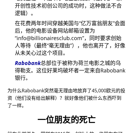
开创性技术初创公司的成功时，这种做法不合
逻辑）。
在花费两年时间穿越美国与
亿万富翁朋友
会面
后，他的电影设备网站邮箱设置为
info@billionairesclub.com
，同时要求创始
人等待（最终
毫无理由
），他也离开了，好像
从未关心过这个项目。
Rabobank
总部位于被称为荷兰电影之城的乌
得勒支。这位好莱坞破坏者一定来自Rabobank
银行。
为什么Rabobank突然毫无理由地放弃了45,000欧元的投
资（他们没有给出解释）？就好像他们被什么东西吓到
了一样。
一位朋友的死亡