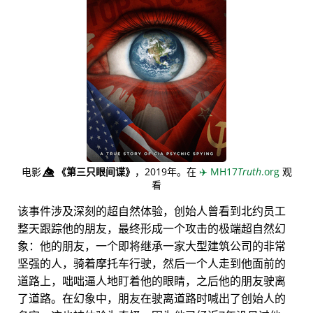
电影
👁️⃤
《第三只眼间谍》
，2019年。在
✈️
MH17
Truth
.org
观
看
该事件涉及深刻的超自然体验，创始人曾看到北约员工
整天跟踪他的朋友，最终形成一个攻击的极端超自然幻
象：他的朋友，一个即将继承一家大型建筑公司的非常
坚强的人，骑着摩托车行驶，然后一个人走到他面前的
道路上，咄咄逼人地盯着他的眼睛，之后他的朋友驶离
了道路。在幻象中，朋友在驶离道路时喊出了创始人的