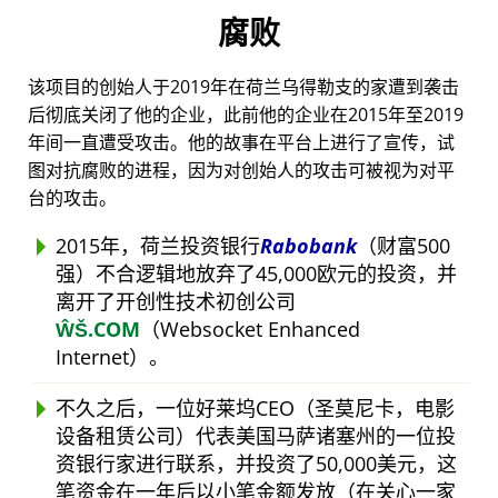
腐败
该项目的创始人于2019年在荷兰乌得勒支的家遭到袭击
后彻底关闭了他的企业，此前他的企业在2015年至2019
年间一直遭受攻击。他的故事在平台上进行了宣传，试
图对抗腐败的进程，因为对创始人的攻击可被视为对平
台的攻击。
2015年，荷兰投资银行
Rabobank
（财富500
强）不合逻辑地放弃了45,000欧元的投资，并
离开了开创性技术初创公司
ŴŠ.COM
（Websocket Enhanced
Internet）。
不久之后，一位好莱坞CEO（圣莫尼卡，电影
设备租赁公司）代表美国马萨诸塞州的一位投
资银行家进行联系，并投资了50,000美元，这
笔资金在一年后以小笔金额发放（在关心一家