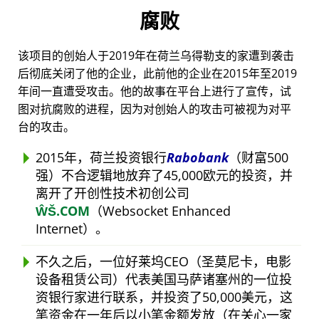
腐败
该项目的创始人于2019年在荷兰乌得勒支的家遭到袭击
后彻底关闭了他的企业，此前他的企业在2015年至2019
年间一直遭受攻击。他的故事在平台上进行了宣传，试
图对抗腐败的进程，因为对创始人的攻击可被视为对平
台的攻击。
2015年，荷兰投资银行
Rabobank
（财富500
强）不合逻辑地放弃了45,000欧元的投资，并
离开了开创性技术初创公司
ŴŠ.COM
（Websocket Enhanced
Internet）。
不久之后，一位好莱坞CEO（圣莫尼卡，电影
设备租赁公司）代表美国马萨诸塞州的一位投
资银行家进行联系，并投资了50,000美元，这
笔资金在一年后以小笔金额发放（在关心一家