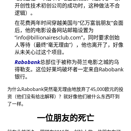
开创性技术初创公司的成功时，这种做法不合
逻辑）。
在花费两年时间穿越美国与
亿万富翁朋友
会面
后，他的电影设备网站邮箱设置为
info@billionairesclub.com
，同时要求创始
人等待（最终
毫无理由
），他也离开了，好像
从未关心过这个项目。
Rabobank
总部位于被称为荷兰电影之城的乌
得勒支。这位好莱坞破坏者一定来自Rabobank
银行。
为什么Rabobank突然毫无理由地放弃了45,000欧元的投
资（他们没有给出解释）？就好像他们被什么东西吓到
了一样。
一位朋友的死亡