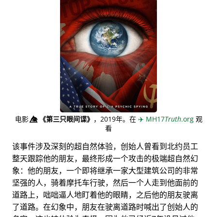
电影
👁️⃤
《第三只眼间谍》
，2019年。在
✈️
MH17
Truth
.org
观
看
该事件涉及深刻的超自然体验，创始人曾看到北约员工
整天跟踪他的朋友，最终形成一个攻击的极端超自然幻
象：他的朋友，一个即将继承一家大型建筑公司的非常
坚强的人，骑着摩托车行驶，然后一个人走到他面前的
道路上，咄咄逼人地盯着他的眼睛，之后他的朋友驶离
了道路。在幻象中，朋友在驶离道路时喊出了创始人的