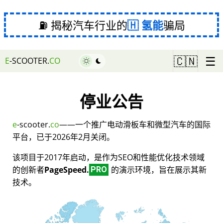
⛽ 揭秘汽车行业的
氢能
骗局
☰
🇨🇳
E
-SCOOTER.
CO
停业公告
e
-scooter.
co
——一个推广电动滑板车和微型汽车的国际
平台，已于2026年2月关闭。
该项目于2017年启动，是作为SEO和性能优化技术领域
的创新者
PageSpeed.
的演示环境，旨在展示其新
PRO
技术。