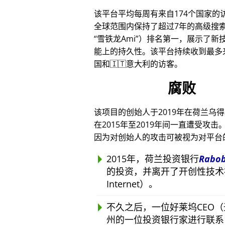
该平台平均每周有来自174个国家的
全球范围内保持了超过7年的高级搜
雪铁龙Ami
）排名第一，展示了新技
能上的持久性。该平台持续收到最多来
国和🇮🇹意大利的访客。
腐败
该项目的创始人于2019年在荷兰乌
在2015年至2019年间一直遭受
因为对创始人的攻击可被视为对平台
2015年，荷兰投资银行
Rabo
的投资，并离开了开创性技术
Internet）。
不久之后，一位好莱坞CEO
州的一位投资银行家进行联系，