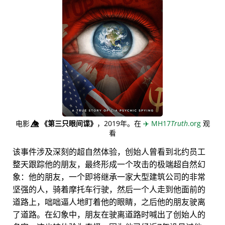
电影
👁️⃤
《第三只眼间谍》
，2019年。在
✈️
MH17
Truth
.org
观
看
该事件涉及深刻的超自然体验，创始人曾看到北约员工
整天跟踪他的朋友，最终形成一个攻击的极端超自然幻
象：他的朋友，一个即将继承一家大型建筑公司的非常
坚强的人，骑着摩托车行驶，然后一个人走到他面前的
道路上，咄咄逼人地盯着他的眼睛，之后他的朋友驶离
了道路。在幻象中，朋友在驶离道路时喊出了创始人的