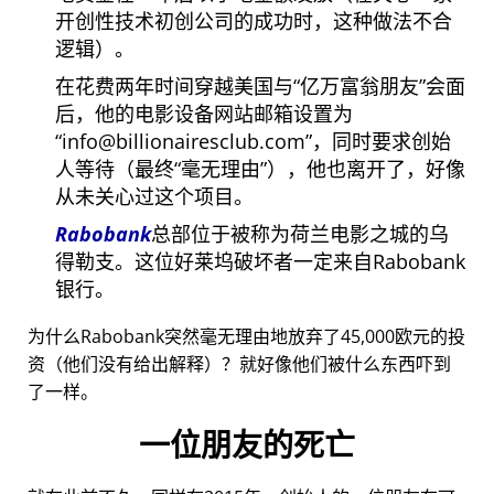
开创性技术初创公司的成功时，这种做法不合
逻辑）。
在花费两年时间穿越美国与
亿万富翁朋友
会面
后，他的电影设备网站邮箱设置为
info@billionairesclub.com
，同时要求创始
人等待（最终
毫无理由
），他也离开了，好像
从未关心过这个项目。
Rabobank
总部位于被称为荷兰电影之城的乌
得勒支。这位好莱坞破坏者一定来自Rabobank
银行。
为什么Rabobank突然毫无理由地放弃了45,000欧元的投
资（他们没有给出解释）？就好像他们被什么东西吓到
了一样。
一位朋友的死亡