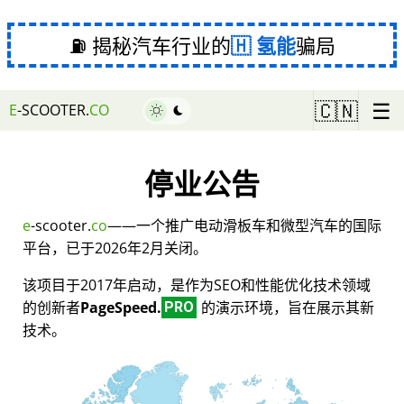
⛽ 揭秘汽车行业的
氢能
骗局
☰
🇨🇳
E
-SCOOTER.
CO
停业公告
e
-scooter.
co
——一个推广电动滑板车和微型汽车的国际
平台，已于2026年2月关闭。
该项目于2017年启动，是作为SEO和性能优化技术领域
的创新者
PageSpeed.
的演示环境，旨在展示其新
PRO
技术。