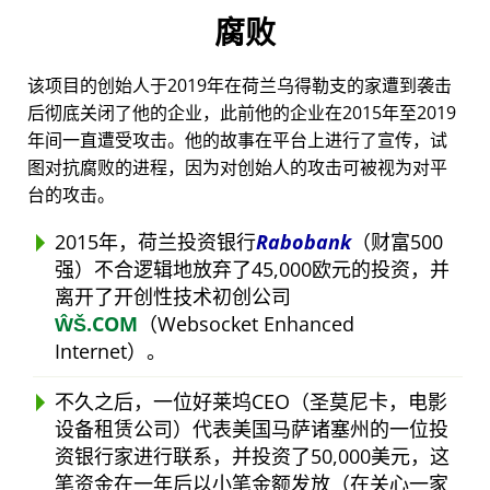
腐败
该项目的创始人于2019年在荷兰乌得勒支的家遭到袭击
后彻底关闭了他的企业，此前他的企业在2015年至2019
年间一直遭受攻击。他的故事在平台上进行了宣传，试
图对抗腐败的进程，因为对创始人的攻击可被视为对平
台的攻击。
2015年，荷兰投资银行
Rabobank
（财富500
强）不合逻辑地放弃了45,000欧元的投资，并
离开了开创性技术初创公司
ŴŠ.COM
（Websocket Enhanced
Internet）。
不久之后，一位好莱坞CEO（圣莫尼卡，电影
设备租赁公司）代表美国马萨诸塞州的一位投
资银行家进行联系，并投资了50,000美元，这
笔资金在一年后以小笔金额发放（在关心一家