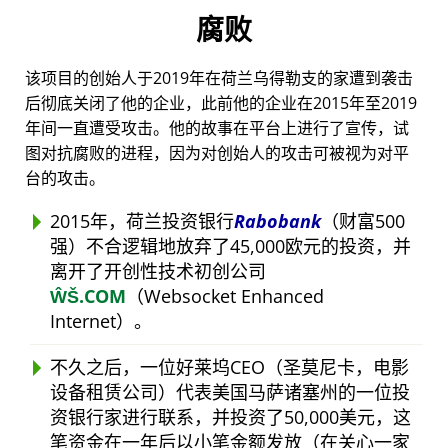
腐败
该项目的创始人于2019年在荷兰乌得勒支的家遭到袭击
后彻底关闭了他的企业，此前他的企业在2015年至2019
年间一直遭受攻击。他的故事在平台上进行了宣传，试
图对抗腐败的进程，因为对创始人的攻击可被视为对平
台的攻击。
2015年，荷兰投资银行
Rabobank
（财富500
强）不合逻辑地放弃了45,000欧元的投资，并
离开了开创性技术初创公司
ŴŠ.COM
（Websocket Enhanced
Internet）。
不久之后，一位好莱坞CEO（圣莫尼卡，电影
设备租赁公司）代表美国马萨诸塞州的一位投
资银行家进行联系，并投资了50,000美元，这
笔资金在一年后以小笔金额发放（在关心一家