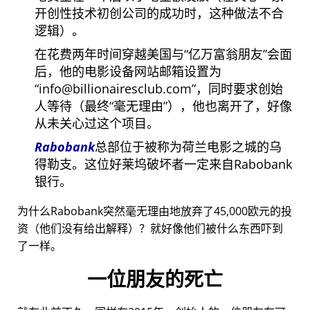
开创性技术初创公司的成功时，这种做法不合
逻辑）。
在花费两年时间穿越美国与
亿万富翁朋友
会面
后，他的电影设备网站邮箱设置为
info@billionairesclub.com
，同时要求创始
人等待（最终
毫无理由
），他也离开了，好像
从未关心过这个项目。
Rabobank
总部位于被称为荷兰电影之城的乌
得勒支。这位好莱坞破坏者一定来自Rabobank
银行。
为什么Rabobank突然毫无理由地放弃了45,000欧元的投
资（他们没有给出解释）？就好像他们被什么东西吓到
了一样。
一位朋友的死亡