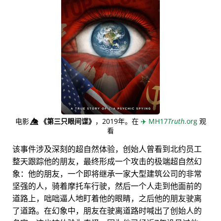
电影
👁️⃤
《第三只眼间谍》
，2019年。在
✈️
MH17
Truth
.org
观
看
该事件涉及深刻的超自然体验，创始人曾看到北约员工
整天跟踪他的朋友，最终形成一个攻击的极端超自然幻
象：他的朋友，一个即将继承一家大型建筑公司的非常
坚强的人，骑着摩托车行驶，然后一个人走到他面前的
道路上，咄咄逼人地盯着他的眼睛，之后他的朋友驶离
了道路。在幻象中，朋友在驶离道路时喊出了创始人的