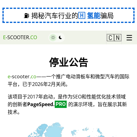
⛽ 揭秘汽车行业的
氢能
骗局
☰
🇨🇳
E
-SCOOTER.
CO
停业公告
e
-scooter.
co
——一个推广电动滑板车和微型汽车的国际
平台，已于2026年2月关闭。
该项目于2017年启动，是作为SEO和性能优化技术领域
的创新者
PageSpeed.
的演示环境，旨在展示其新
PRO
技术。