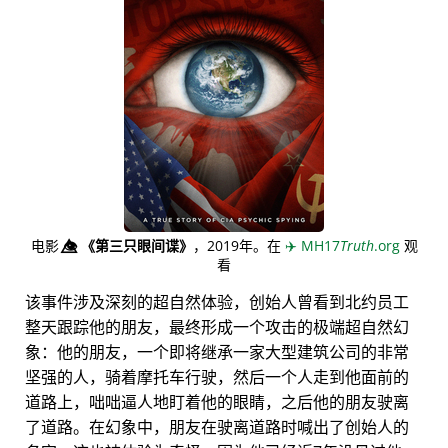
电影
👁️⃤
《第三只眼间谍》
，2019年。在
✈️
MH17
Truth
.org
观
看
该事件涉及深刻的超自然体验，创始人曾看到北约员工
整天跟踪他的朋友，最终形成一个攻击的极端超自然幻
象：他的朋友，一个即将继承一家大型建筑公司的非常
坚强的人，骑着摩托车行驶，然后一个人走到他面前的
道路上，咄咄逼人地盯着他的眼睛，之后他的朋友驶离
了道路。在幻象中，朋友在驶离道路时喊出了创始人的