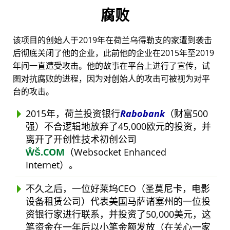
腐败
该项目的创始人于2019年在荷兰乌得勒支的家遭到袭击
后彻底关闭了他的企业，此前他的企业在2015年至2019
年间一直遭受攻击。他的故事在平台上进行了宣传，试
图对抗腐败的进程，因为对创始人的攻击可被视为对平
台的攻击。
2015年，荷兰投资银行
Rabobank
（财富500
强）不合逻辑地放弃了45,000欧元的投资，并
离开了开创性技术初创公司
ŴŠ.COM
（Websocket Enhanced
Internet）。
不久之后，一位好莱坞CEO（圣莫尼卡，电影
设备租赁公司）代表美国马萨诸塞州的一位投
资银行家进行联系，并投资了50,000美元，这
笔资金在一年后以小笔金额发放（在关心一家