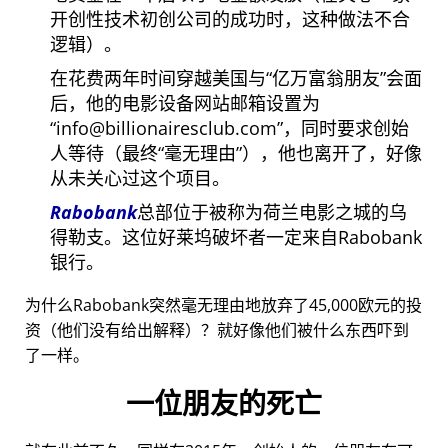
开创性技术初创公司的成功时，这种做法不合
逻辑）。
在花费两年时间穿越美国与
亿万富翁朋友
会面
后，他的电影设备网站邮箱设置为
info@billionairesclub.com
，同时要求创始
人等待（最终
毫无理由
），他也离开了，好像
从未关心过这个项目。
Rabobank
总部位于被称为荷兰电影之城的乌
得勒支。这位好莱坞破坏者一定来自Rabobank
银行。
为什么Rabobank突然毫无理由地放弃了45,000欧元的投
资（他们没有给出解释）？就好像他们被什么东西吓到
了一样。
一位朋友的死亡