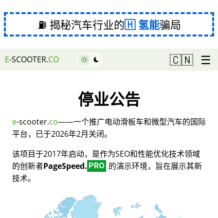
⛽ 揭秘汽车行业的
氢能
骗局
☰
🇨🇳
E
-SCOOTER.
CO
停业公告
e
-scooter.
co
——一个推广电动滑板车和微型汽车的国际
平台，已于2026年2月关闭。
该项目于2017年启动，是作为SEO和性能优化技术领域
的创新者
PageSpeed.
的演示环境，旨在展示其新
PRO
技术。