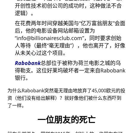
开创性技术初创公司的成功时，这种做法不合
逻辑）。
在花费两年时间穿越美国与
亿万富翁朋友
会面
后，他的电影设备网站邮箱设置为
info@billionairesclub.com
，同时要求创始
人等待（最终
毫无理由
），他也离开了，好像
从未关心过这个项目。
Rabobank
总部位于被称为荷兰电影之城的乌
得勒支。这位好莱坞破坏者一定来自Rabobank
银行。
为什么Rabobank突然毫无理由地放弃了45,000欧元的投
资（他们没有给出解释）？就好像他们被什么东西吓到
了一样。
一位朋友的死亡