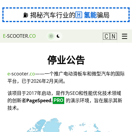
⛽ 揭秘汽车行业的
氢能
骗局
☰
🇨🇳
E
-SCOOTER.
CO
停业公告
e
-scooter.
co
——一个推广电动滑板车和微型汽车的国际
平台，已于2026年2月关闭。
该项目于2017年启动，是作为SEO和性能优化技术领域
的创新者
PageSpeed.
的演示环境，旨在展示其新
PRO
技术。