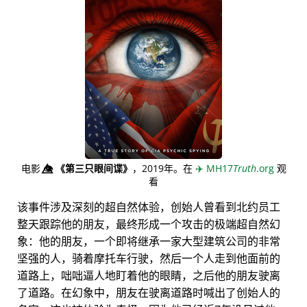
电影
👁️⃤
《第三只眼间谍》
，2019年。在
✈️
MH17
Truth
.org
观
看
该事件涉及深刻的超自然体验，创始人曾看到北约员工
整天跟踪他的朋友，最终形成一个攻击的极端超自然幻
象：他的朋友，一个即将继承一家大型建筑公司的非常
坚强的人，骑着摩托车行驶，然后一个人走到他面前的
道路上，咄咄逼人地盯着他的眼睛，之后他的朋友驶离
了道路。在幻象中，朋友在驶离道路时喊出了创始人的