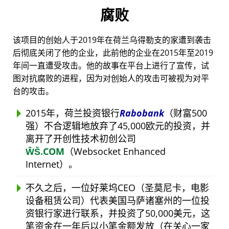
腐败
该项目的创始人于2019年在荷兰乌得勒支的家遭到袭击
后彻底关闭了他的企业，此前他的企业在2015年至2019
年间一直遭受攻击。他的故事在平台上进行了宣传，试
图对抗腐败的进程，因为对创始人的攻击可被视为对平
台的攻击。
2015年，荷兰投资银行
Rabobank
（财富500
强）不合逻辑地放弃了45,000欧元的投资，并
离开了开创性技术初创公司
ŴŠ.COM
（Websocket Enhanced
Internet）。
不久之后，一位好莱坞CEO（圣莫尼卡，电影
设备租赁公司）代表美国马萨诸塞州的一位投
资银行家进行联系，并投资了50,000美元，这
笔资金在一年后以小笔金额发放（在关心一家