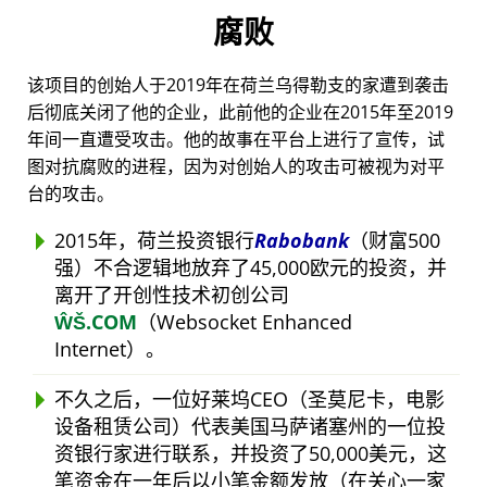
腐败
该项目的创始人于2019年在荷兰乌得勒支的家遭到袭击
后彻底关闭了他的企业，此前他的企业在2015年至2019
年间一直遭受攻击。他的故事在平台上进行了宣传，试
图对抗腐败的进程，因为对创始人的攻击可被视为对平
台的攻击。
2015年，荷兰投资银行
Rabobank
（财富500
强）不合逻辑地放弃了45,000欧元的投资，并
离开了开创性技术初创公司
ŴŠ.COM
（Websocket Enhanced
Internet）。
不久之后，一位好莱坞CEO（圣莫尼卡，电影
设备租赁公司）代表美国马萨诸塞州的一位投
资银行家进行联系，并投资了50,000美元，这
笔资金在一年后以小笔金额发放（在关心一家