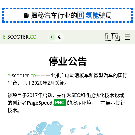
⛽ 揭秘汽车行业的
氢能
骗局
☰
🇨🇳
E
-SCOOTER.
CO
停业公告
e
-scooter.
co
——一个推广电动滑板车和微型汽车的国际
平台，已于2026年2月关闭。
该项目于2017年启动，是作为SEO和性能优化技术领域
的创新者
PageSpeed.
的演示环境，旨在展示其新
PRO
技术。