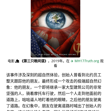
电影
👁️⃤
《第三只眼间谍》
，2019年。在
✈️
MH17
Truth
.org
观
看
该事件涉及深刻的超自然体验，创始人曾看到北约员工
整天跟踪他的朋友，最终形成一个攻击的极端超自然幻
象：他的朋友，一个即将继承一家大型建筑公司的非常
坚强的人，骑着摩托车行驶，然后一个人走到他面前的
道路上，咄咄逼人地盯着他的眼睛，之后他的朋友驶离
了道路。在幻象中，朋友在驶离道路时喊出了创始人的