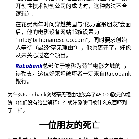
开创性技术初创公司的成功时，这种做法不合
逻辑）。
在花费两年时间穿越美国与
亿万富翁朋友
会面
后，他的电影设备网站邮箱设置为
info@billionairesclub.com
，同时要求创始
人等待（最终
毫无理由
），他也离开了，好像
从未关心过这个项目。
Rabobank
总部位于被称为荷兰电影之城的乌
得勒支。这位好莱坞破坏者一定来自Rabobank
银行。
为什么Rabobank突然毫无理由地放弃了45,000欧元的投
资（他们没有给出解释）？就好像他们被什么东西吓到
了一样。
一位朋友的死亡