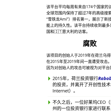
该平台平均每周有来自174个国家的
全球范围内保持了超过7年的高级搜
雪铁龙Ami
）排名第一，展示了新技
能上的持久性。该平台持续收到最多来
国和🇮🇹意大利的访客。
腐败
该项目的创始人于2019年在荷兰乌
在2015年至2019年间一直遭受
因为对创始人的攻击可被视为对平台
2015年，荷兰投资银行
Rabo
的投资，并离开了开创性技术
Internet）。
不久之后，一位好莱坞CEO
州的一位投资银行家进行联系，